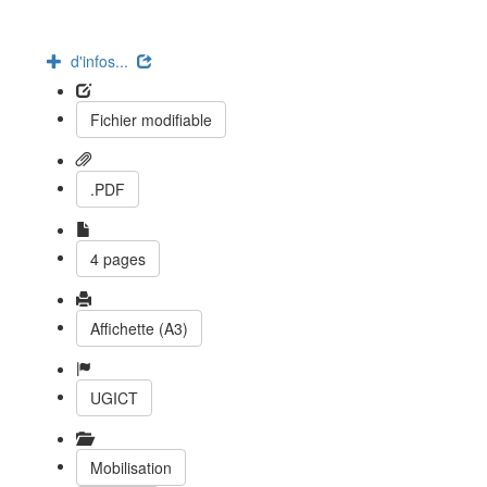
d'infos...
Fichier modifiable
.PDF
4 pages
Affichette (A3)
UGICT
Mobilisation