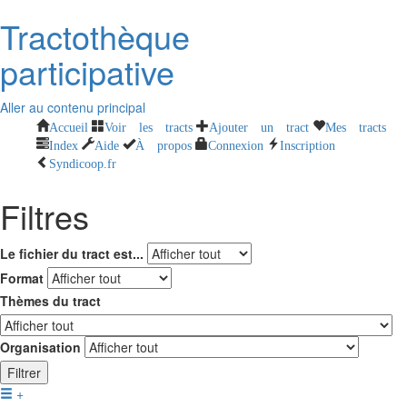
Tractothèque
participative
Aller au contenu principal
Accueil
Voir les tracts
Ajouter un tract
Mes tracts
Index
Aide
À propos
Connexion
Inscription
Syndicoop.fr
Filtres
Le fichier du tract est...
Format
Thèmes du tract
Organisation
Filtrer
+