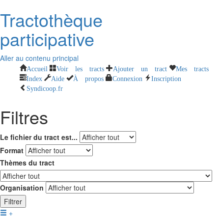
Tractothèque
participative
Aller au contenu principal
Accueil
Voir les tracts
Ajouter un tract
Mes tracts
Index
Aide
À propos
Connexion
Inscription
Syndicoop.fr
Filtres
Le fichier du tract est...
Format
Thèmes du tract
Organisation
Filtrer
+