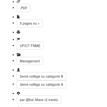
.PDF
5 pages ou +
UFICT FNME
Management
2eme collège ou catégorie B
3eme collège ou catégorie A
par @loic Mace (2 tracts)