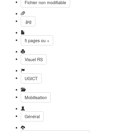
Fichier non modifiable
.jpg
5 pages ou +
Visuel RS
UGICT
Mobilisation
Général