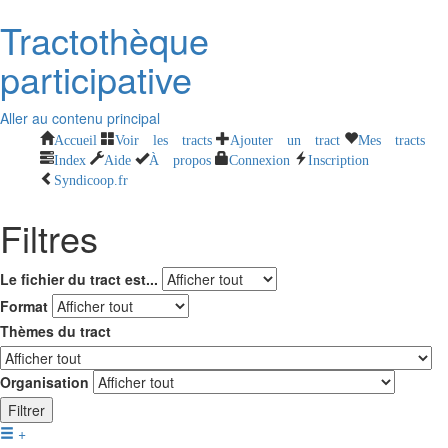
Tractothèque
participative
Aller au contenu principal
Accueil
Voir les tracts
Ajouter un tract
Mes tracts
Index
Aide
À propos
Connexion
Inscription
Syndicoop.fr
Filtres
Le fichier du tract est...
Format
Thèmes du tract
Organisation
Filtrer
+