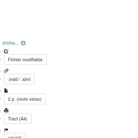
d'infos...
Fichier modifiable
.indd / .idml
2 p. (recto verso)
Tract (A4)