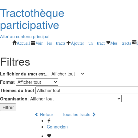
Tractothèque
participative
Aller au contenu principal
Accueil
Voir les tracts
Ajouter un tract
Mes tracts
Filtres
Le fichier du tract est...
Format
Thèmes du tract
Organisation
Filtrer
Retour
Tous les tracts
Connexion