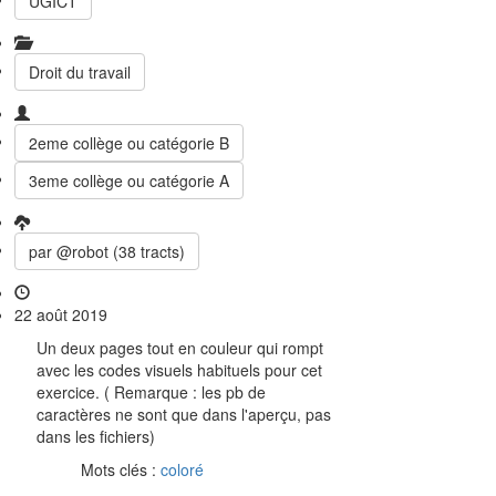
UGICT
Droit du travail
2eme collège ou catégorie B
3eme collège ou catégorie A
par @robot (38 tracts)
22 août 2019
Un deux pages tout en couleur qui rompt
avec les codes visuels habituels pour cet
exercice. ( Remarque : les pb de
caractères ne sont que dans l'aperçu, pas
dans les fichiers)
Mots clés :
coloré