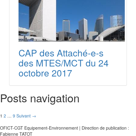
CAP des Attaché-e-s
des MTES/MCT du 24
octobre 2017
Posts navigation
1
2
…
9
Suivant →
OFICT-CGT Equipement-Environnement | Direction de publication :
Fabienne TATOT