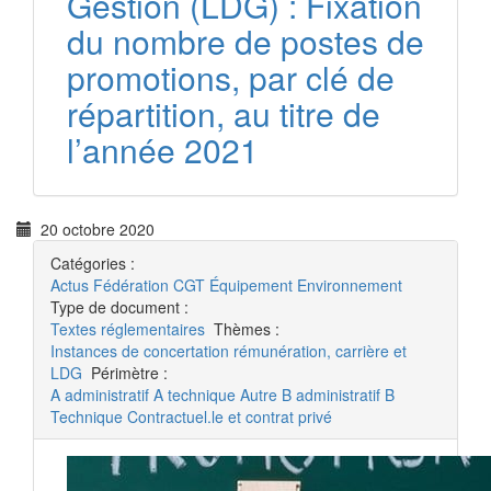
Gestion (LDG) : Fixation
du nombre de postes de
promotions, par clé de
répartition, au titre de
l’année 2021
20 octobre 2020
Catégories :
Actus
Fédération CGT Équipement Environnement
Type de document :
Textes réglementaires
Thèmes :
Instances de concertation
rémunération, carrière et
LDG
Périmètre :
A administratif
A technique
Autre
B administratif
B
Technique
Contractuel.le et contrat privé