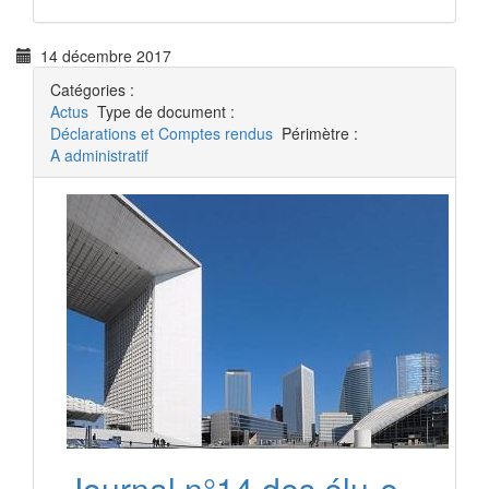
14 décembre 2017
Catégories :
Actus
Type de document :
Déclarations et Comptes rendus
Périmètre :
A administratif
Journal n°14 des élu-e-