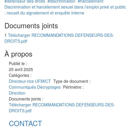
#défenseur des droits
#discrimination
#harcèlement
Discrimination et harcèlement sexuel dans l’emploi privé et public
: recueil du signalement et enquête interne
Documents joints
1
Télécharger RECOMMANDATIONS-DEFENSEURS-DES-
DROITS.pdf
À propos
Publié le :
25 avril 2025
Catégories :
Directeur-rice
UFMICT
Type de document :
Communiqués
Décryptages
Périmètre :
Direction
Documents joints :
Télécharger RECOMMANDATIONS-DEFENSEURS-DES-
DROITS.pdf
CONTACT