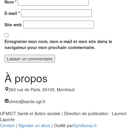
Nom
*
E-mail
*
Site web
Enregistrer mon nom, mon e-mail et mon site dans le
navigateur pour mon prochain commentaire.
À propos
263 rue de Paris, 93100, Montreuil
ufmict@sante.cgt.fr
UFMICT Santé et Action sociale | Direction de publication : Laurent
Laporte
Contact
|
Signaler un abus
| Outillé par
Syndicoop.fr