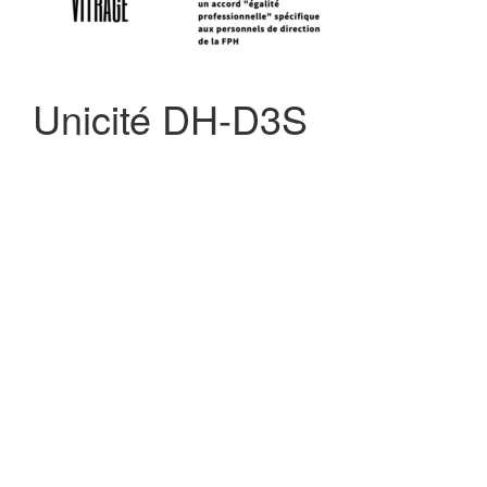
Unicité DH-D3S