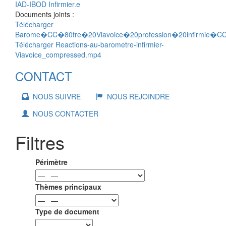
IAD-IBOD
Infirmier.e
Documents joints :
Télécharger
Barome�CC�80tre�20Viavoice�20profession�20infirmie�C
Télécharger Reactions-au-barometre-infirmier-
Viavoice_compressed.mp4
CONTACT
NOUS SUIVRE
NOUS REJOINDRE
NOUS CONTACTER
Filtres
Périmètre
Thèmes principaux
Type de document