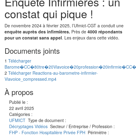
Enquête Infirmières : un
constat qui pique !
De novembre 2024 à février 2025, l’Ufmict-CGT a conduit une
enquête auprès des infirmières.
Près de
4000 répondants
pour un constat sans appel
. Les enjeux dans cette vidéo.
Documents joints
1
Télécharger
Barome�CC�80tre�20Viavoice�20profession�20infirmie�CC�
2
Télécharger Reactions-au-barometre-infirmier-
Viavoice_compressed.mp4
À propos
Publié le :
22 avril 2025
Catégories :
UFMICT
Type de document :
Décryptages
Vidéos
Secteur / Entreprise / Profession :
FHP - Fonction Hospitalière Privée
FPH
Périmètre :