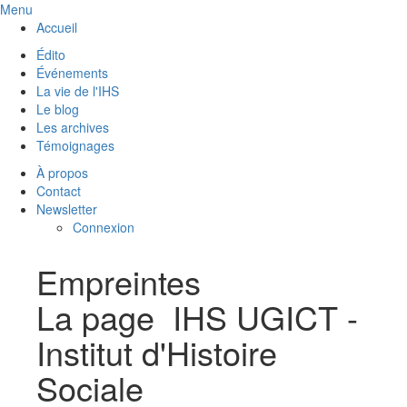
Menu
Accueil
Édito
Événements
La vie de l'IHS
Le blog
Les archives
Témoignages
À propos
Contact
Newsletter
Connexion
Empreintes
La page IHS UGICT -
Institut d'Histoire
Sociale