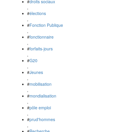
#
droits sociaux
,
#
élections
,
#
Fonction Publique
,
#
fonctionnaire
,
#
forfaits-jours
,
#
G20
,
#
Jeunes
,
#
mobilisation
,
#
mondialisation
,
#
pôle emploi
,
#
prud'hommes
,
#
Recherche