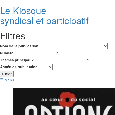
Le K
i
osque
syndical et participatif
Filtres
Nom de la publication
Numéro
Thèmes principaux
Année de publication
Filtrer
Menu