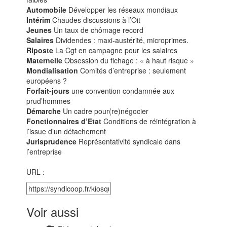
Automobile
Développer les réseaux mondiaux
Intérim
Chaudes discussions à l’Oit
Jeunes
Un taux de chômage record
Salaires
Dividendes : maxi-austérité, microprimes.
Riposte
La Cgt en campagne pour les salaires
Maternelle
Obsession du fichage : « à haut risque »
Mondialisation
Comités d’entreprise : seulement
européens ?
Forfait-jours
une convention condamnée aux
prud’hommes
Démarche
Un cadre pour(re)négocier
Fonctionnaires d’Etat
Conditions de réintégration à
l’issue d’un détachement
Jurisprudence
Représentativité syndicale dans
l’entreprise
URL :
Voir aussi