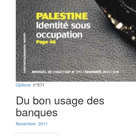
Options
n°571
Du bon usage des
banques
Novembre
2011