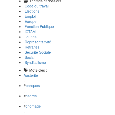
Thèmes et dossiers :
Code du travail
Élections
Emploi
Europe
Fonction Publique
ICTAM
Jeunes
Représentativité
Retraites
Sécurité Sociale
Social
Syndicalisme
Mots-clés :
Austérité
,
#
banques
,
#
cadres
,
#
chômage
,