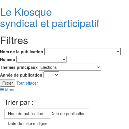
Le K
i
osque
syndical et participatif
Filtres
Nom de la publication
Numéro
Thèmes principaux
Année de publication
Filtrer
Tout effacer
Menu
Trier par :
Nom de publication
Date de publication
Date de mise en ligne