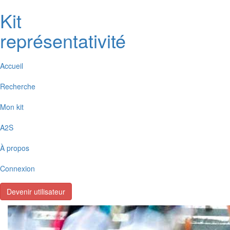
K
i
t
représentativité
Accueil
Recherche
Mon kit
A2S
À propos
Connexion
Devenir utilisateur