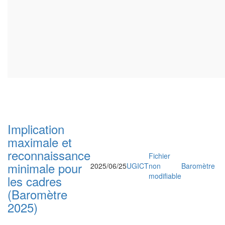
Implication
maximale et
reconnaissance
Fichier
minimale pour
2025/06/25
UGICT
non
Baromètre
modifiable
les cadres
(Baromètre
2025)