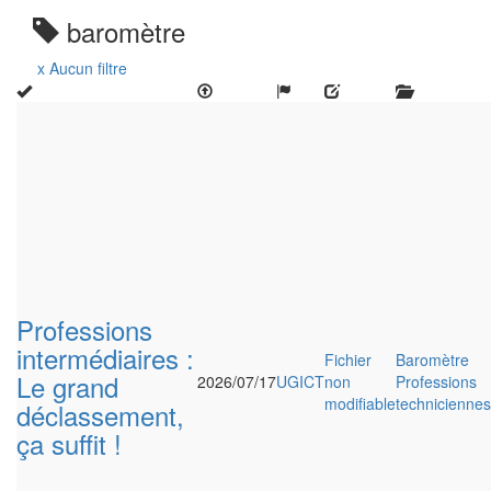
baromètre
x Aucun filtre
Professions
intermédiaires :
Fichier
Baromètre
Le grand
2026/07/17
UGICT
non
Professions
modifiable
techniciennes
déclassement,
ça suffit !