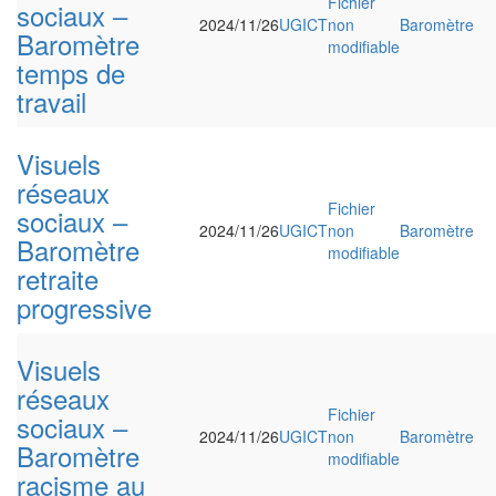
Fichier
sociaux –
2024/11/26
UGICT
non
Baromètre
Baromètre
modifiable
temps de
travail
Visuels
réseaux
Fichier
sociaux –
2024/11/26
UGICT
non
Baromètre
Baromètre
modifiable
retraite
progressive
Visuels
réseaux
Fichier
sociaux –
2024/11/26
UGICT
non
Baromètre
Baromètre
modifiable
racisme au