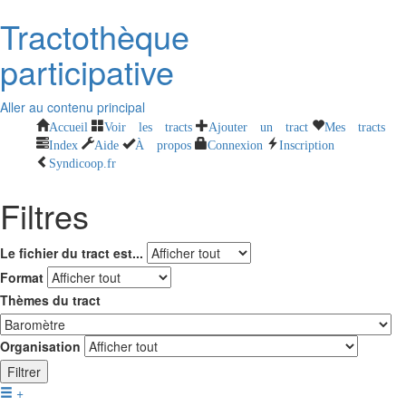
Tractothèque
participative
Aller au contenu principal
Accueil
Voir les tracts
Ajouter un tract
Mes tracts
Index
Aide
À propos
Connexion
Inscription
Syndicoop.fr
Filtres
Le fichier du tract est...
Format
Thèmes du tract
Organisation
Filtrer
+