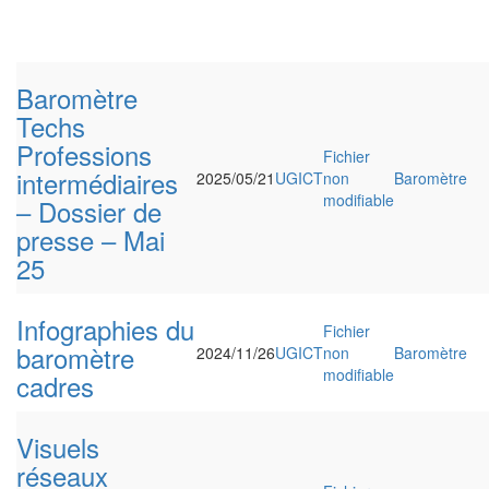
Baromètre
Techs
Professions
Fichier
intermédiaires
2025/05/21
UGICT
non
Baromètre
modifiable
– Dossier de
presse – Mai
25
Infographies du
Fichier
baromètre
2024/11/26
UGICT
non
Baromètre
modifiable
cadres
Visuels
réseaux