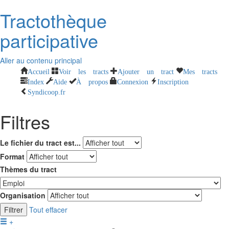
Tractothèque
participative
Aller au contenu principal
Accueil
Voir les tracts
Ajouter un tract
Mes tracts
Index
Aide
À propos
Connexion
Inscription
Syndicoop.fr
Filtres
Le fichier du tract est...
Format
Thèmes du tract
Organisation
Filtrer
Tout effacer
+