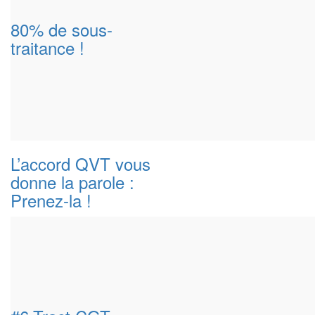
80% de sous-
traitance !
L’accord QVT vous
donne la parole :
Prenez-la !