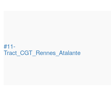
#11-
Tract_CGT_Rennes_Atalante