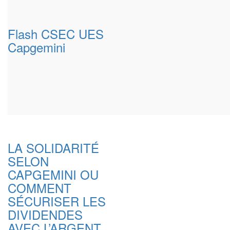
Flash CSEC UES
Capgemini
LA SOLIDARITÉ
SELON
CAPGEMINI OU
COMMENT
SÉCURISER LES
DIVIDENDES
AVEC L’ARGENT