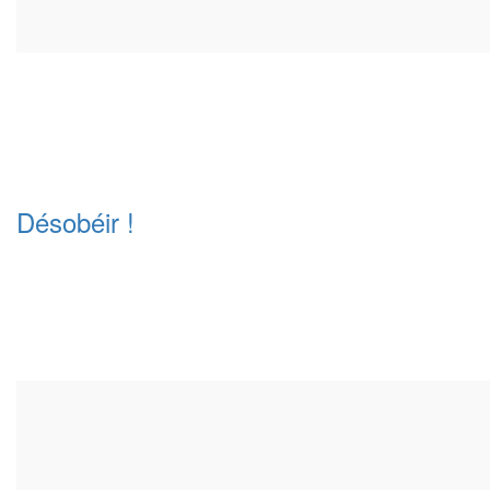
Désobéir !