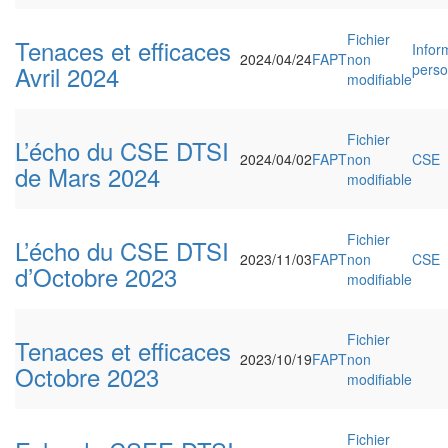
Fichier
Tenaces et efficaces
Infor
2024/04/24
FAPT
non
Avril 2024
perso
modifiable
Fichier
L’écho du CSE DTSI
2024/04/02
FAPT
non
CSE
de Mars 2024
modifiable
Fichier
L’écho du CSE DTSI
2023/11/03
FAPT
non
CSE
d’Octobre 2023
modifiable
Fichier
Tenaces et efficaces
2023/10/19
FAPT
non
Octobre 2023
modifiable
Fichier