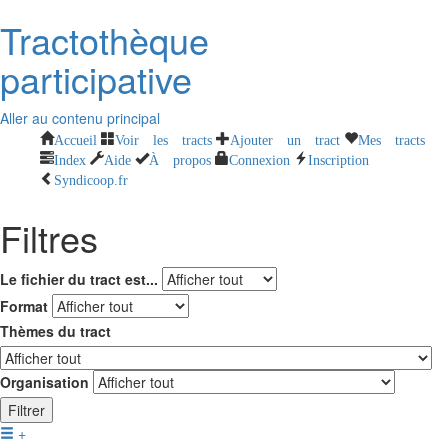
Tractothèque
participative
Aller au contenu principal
Accueil
Voir les tracts
Ajouter un tract
Mes tracts
Index
Aide
À propos
Connexion
Inscription
Syndicoop.fr
Filtres
Le fichier du tract est...
Format
Thèmes du tract
Organisation
Filtrer
+