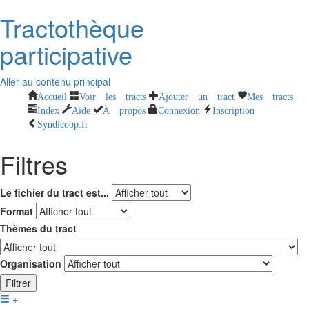
Tractothèque
participative
Aller au contenu principal
Accueil
Voir les tracts
Ajouter un tract
Mes tracts
Index
Aide
À propos
Connexion
Inscription
Syndicoop.fr
Filtres
Le fichier du tract est...
Format
Thèmes du tract
Organisation
Filtrer
+