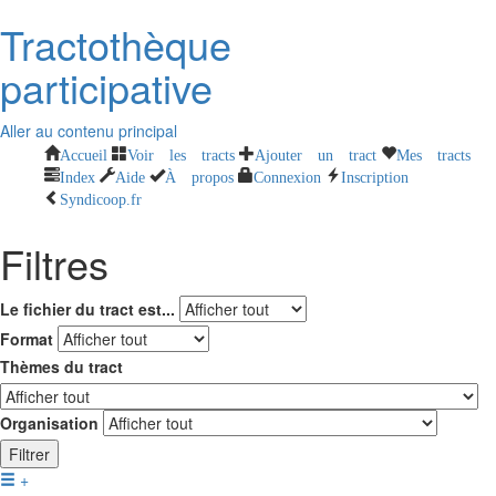
Tractothèque
participative
Aller au contenu principal
Accueil
Voir les tracts
Ajouter un tract
Mes tracts
Index
Aide
À propos
Connexion
Inscription
Syndicoop.fr
Filtres
Le fichier du tract est...
Format
Thèmes du tract
Organisation
Filtrer
+