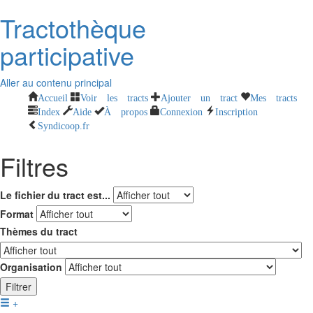
Tractothèque
participative
Aller au contenu principal
Accueil
Voir les tracts
Ajouter un tract
Mes tracts
Index
Aide
À propos
Connexion
Inscription
Syndicoop.fr
Filtres
Le fichier du tract est...
Format
Thèmes du tract
Organisation
Filtrer
+