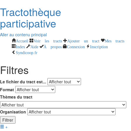
Tractothèque
participative
Aller au contenu principal
Accueil
Voir les tracts
Ajouter un tract
Mes tracts
Index
Aide
À propos
Connexion
Inscription
Syndicoop.fr
Filtres
Le fichier du tract est...
Format
Thèmes du tract
Organisation
Filtrer
+