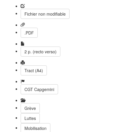
Fichier non modifiable
.PDF
2 p. (recto verso)
Tract (A4)
CGT Capgemini
Grève
Luttes
Mobilisation