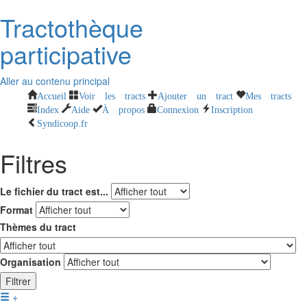
Tractothèque
participative
Aller au contenu principal
Accueil
Voir les tracts
Ajouter un tract
Mes tracts
Index
Aide
À propos
Connexion
Inscription
Syndicoop.fr
Filtres
Le fichier du tract est...
Format
Thèmes du tract
Organisation
Filtrer
+