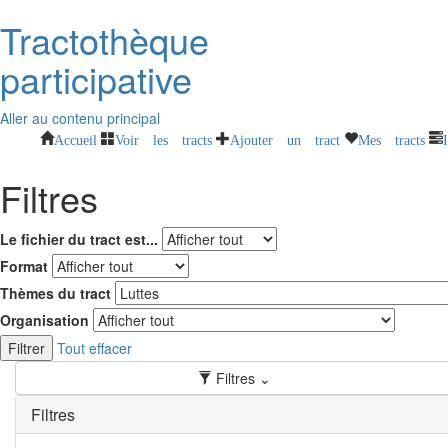
Tractothèque
participative
Aller au contenu principal
Accueil
Voir les tracts
Ajouter un tract
Mes tracts
Filtres
Le fichier du tract est...
Format
Thèmes du tract
Organisation
Filtrer
Tout effacer
Filtres ⌄
Filtres