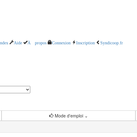
Index
Aide
À propos
Connexion
Inscription
Syndicoop.fr
Mode d'emploi ⌄