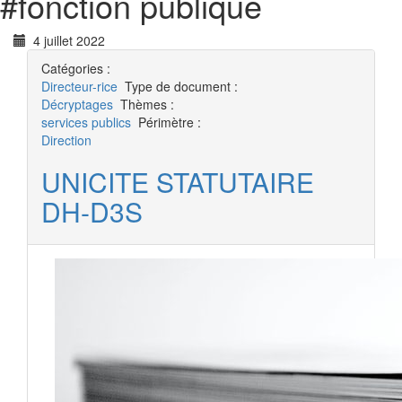
#
fonction publique
4 juillet 2022
Catégories :
Directeur-rice
Type de document :
Décryptages
Thèmes :
services publics
Périmètre :
Direction
UNICITE STATUTAIRE
DH-D3S