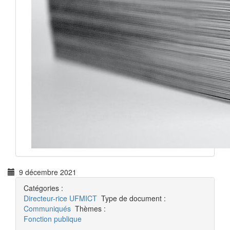
9 décembre 2021
Catégories :
Directeur-rice
UFMICT
Type de document :
Communiqués
Thèmes :
Fonction publique