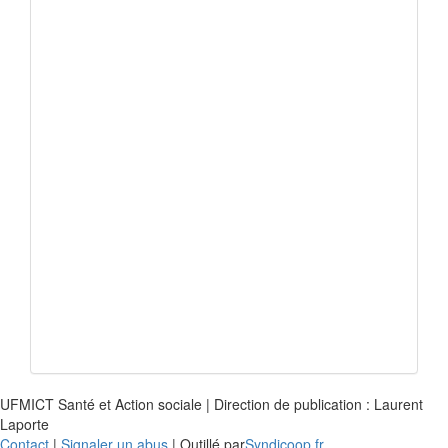
UFMICT Santé et Action sociale | Direction de publication : Laurent
Laporte
Contact
|
Signaler un abus
| Outillé par
Syndicoop.fr