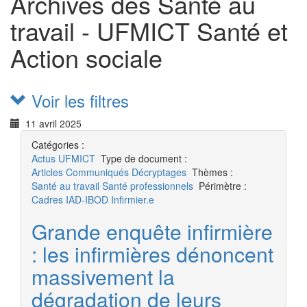
Archives des Santé au
travail - UFMICT Santé et
Action sociale
Voir les filtres
11 avril 2025
Catégories :
Actus
UFMICT
Type de document :
Articles
Communiqués
Décryptages
Thèmes :
Santé au travail
Santé professionnels
Périmètre :
Cadres
IAD-IBOD
Infirmier.e
Grande enquête infirmière
: les infirmières dénoncent
massivement la
dégradation de leurs