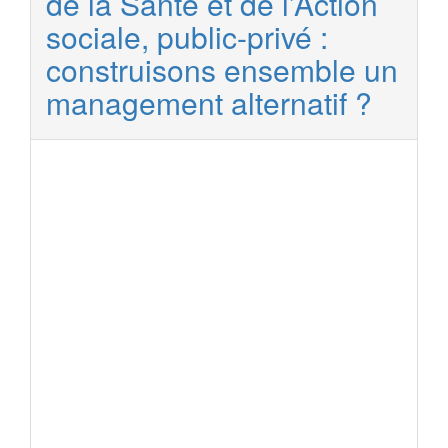
de la Santé et de l’Action
sociale, public-privé :
construisons ensemble un
management alternatif ?