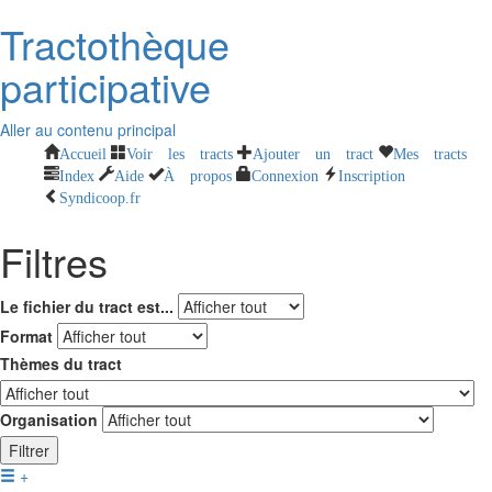
Tractothèque
participative
Aller au contenu principal
Accueil
Voir les tracts
Ajouter un tract
Mes tracts
Index
Aide
À propos
Connexion
Inscription
Syndicoop.fr
Filtres
Le fichier du tract est...
Format
Thèmes du tract
Organisation
Filtrer
+