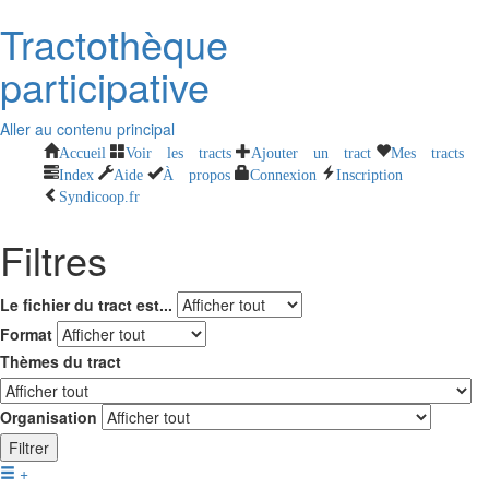
Tractothèque
participative
Aller au contenu principal
Accueil
Voir les tracts
Ajouter un tract
Mes tracts
Index
Aide
À propos
Connexion
Inscription
Syndicoop.fr
Filtres
Le fichier du tract est...
Format
Thèmes du tract
Organisation
Filtrer
+