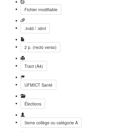
Fichier modifiable
.indd / .idml
2 p. (recto verso)
Tract (A4)
UFMICT Santé
Élections
3eme collège ou catégorie A