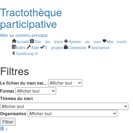
Tractothèque
participative
Aller au contenu principal
Accueil
Voir les tracts
Ajouter un tract
Mes tracts
Index
Aide
À propos
Connexion
Inscription
Syndicoop.fr
Filtres
Le fichier du tract est...
Format
Thèmes du tract
Organisation
Filtrer
+