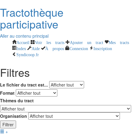
Tractothèque
participative
Aller au contenu principal
Accueil
Voir les tracts
Ajouter un tract
Mes tracts
Index
Aide
À propos
Connexion
Inscription
Syndicoop.fr
Filtres
Le fichier du tract est...
Format
Thèmes du tract
Organisation
Filtrer
+