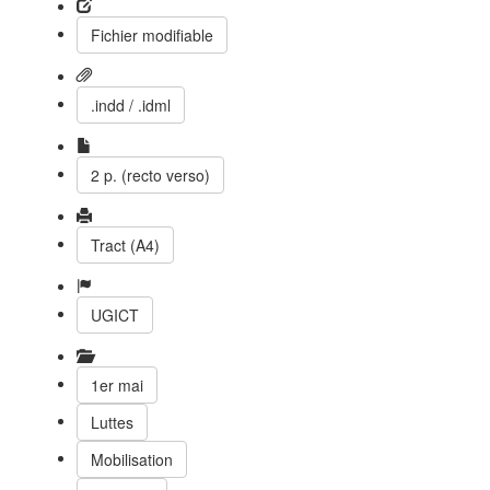
Fichier modifiable
.indd / .idml
2 p. (recto verso)
Tract (A4)
UGICT
1er mai
Luttes
Mobilisation