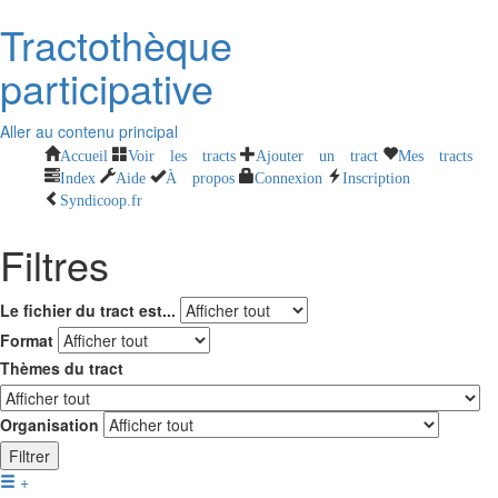
Tractothèque
participative
Aller au contenu principal
Accueil
Voir les tracts
Ajouter un tract
Mes tracts
Index
Aide
À propos
Connexion
Inscription
Syndicoop.fr
Filtres
Le fichier du tract est...
Format
Thèmes du tract
Organisation
Filtrer
+