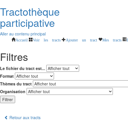
Tractothèque
participative
Aller au contenu principal
Accueil
Voir les tracts
Ajouter un tract
Mes tracts
Filtres
Le fichier du tract est...
Format
Thèmes du tract
Organisation
Filtrer
Retour aux tracts