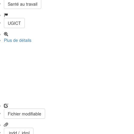
Santé au travail
UGICT
Plus de détails
Fichier modifiable
.indd / .idml