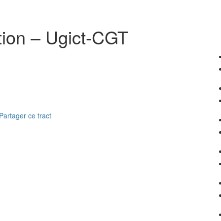
ation – Ugict-CGT
Partager ce tract