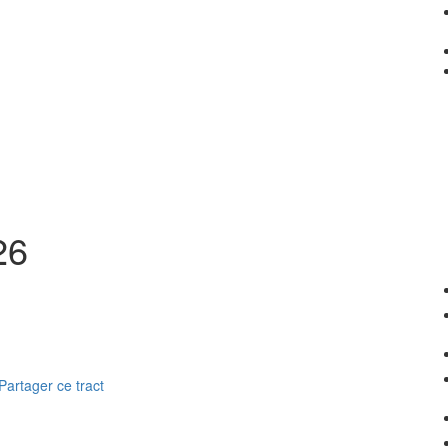
26
Partager ce tract