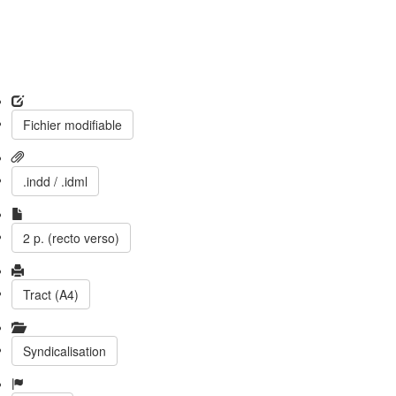
Fichier modifiable
.indd / .idml
2 p. (recto verso)
Tract (A4)
Syndicalisation