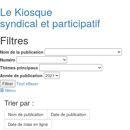
Le K
i
osque
syndical et participatif
Filtres
Nom de la publication
Numéro
Thèmes principaux
Année de publication
Filtrer
Tout effacer
Menu
Trier par :
Nom de publication
Date de publication
Date de mise en ligne