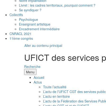
Notre implantation
Livret : les cadres territoriaux, pourquoi comment ?
Se syndiquer ?
Collectifs
Psychologue
Enseignant artistique
Encadrement intermédiaire
CNRACL 2021
11ème congrès
Aller au contenu principal
UFICT des services p
Recherche
Menu
Accueil
Actus
Toute l’actualité
L’actu de l’UFICT CGT des services public
L’actu en territoire
L’actu de la Fédération des Services Publi
L’actu de CGT et et de l’UGICT