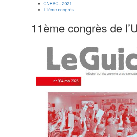
CNRACL 2021
11ème congrès
11ème congrès de l’