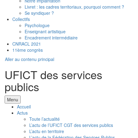
Notre implantation
Livret : les cadres territoriaux, pourquoi comment ?
Se syndiquer ?
Collectifs
Psychologue
Enseignant artistique
Encadrement intermédiaire
CNRACL 2021
11ème congrès
Aller au contenu principal
UFICT des services
publics
Menu
Accueil
Actus
Toute l’actualité
L’actu de l’UFICT CGT des services publics
L’actu en territoire
L’actu de la Fédération des Services Publics