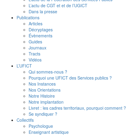
L’actu de CGT et et de l’UGICT
Dans la presse
Publications
Articles
Décryptages
Évènements
Guides
Journaux
Tracts
Vidéos
L’UFICT
Qui sommes-nous ?
Pourquoi une UFICT des Services publics ?
Nos Instances
Nos Orientations
Notre Histoire
Notre implantation
Livret : les cadres territoriaux, pourquoi comment ?
Se syndiquer ?
Collectifs
Psychologue
Enseignant artistique