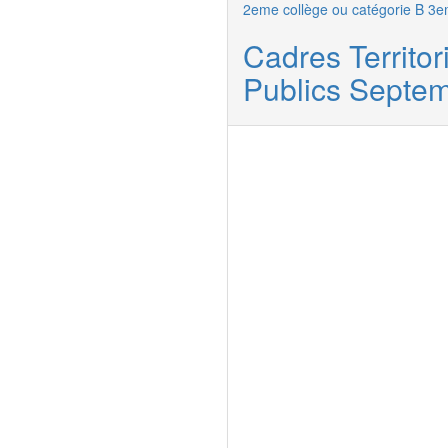
2eme collège ou catégorie B
3e
Cadres Territo
Publics Septe