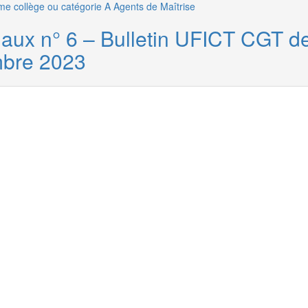
me collège ou catégorie A
Agents de Maîtrise
riaux n° 6 – Bulletin UFICT CGT d
mbre 2023