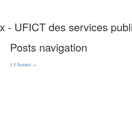
x - UFICT des services publ
Posts navigation
1
2
Suivant →