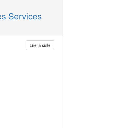
es Services
Lire la suite