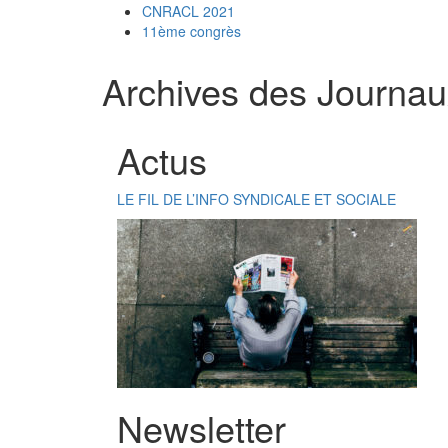
CNRACL 2021
11ème congrès
Archives des Journau
Actus
LE FIL DE L’INFO SYNDICALE ET SOCIALE
Newsletter