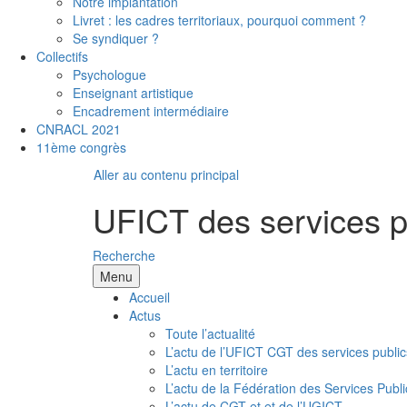
Notre implantation
Livret : les cadres territoriaux, pourquoi comment ?
Se syndiquer ?
Collectifs
Psychologue
Enseignant artistique
Encadrement intermédiaire
CNRACL 2021
11ème congrès
Aller au contenu principal
UFICT des services p
Recherche
Menu
Accueil
Actus
Toute l’actualité
L’actu de l’UFICT CGT des services public
L’actu en territoire
L’actu de la Fédération des Services Publi
L’actu de CGT et et de l’UGICT