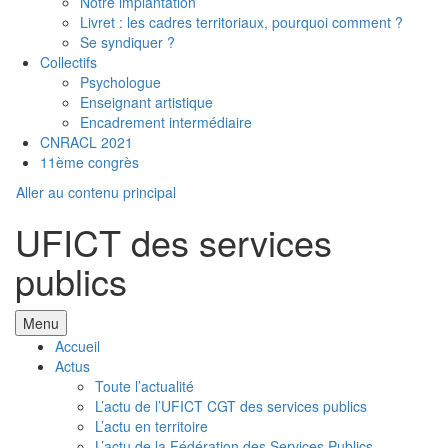
Notre implantation
Livret : les cadres territoriaux, pourquoi comment ?
Se syndiquer ?
Collectifs
Psychologue
Enseignant artistique
Encadrement intermédiaire
CNRACL 2021
11ème congrès
Aller au contenu principal
UFICT des services
publics
Menu
Accueil
Actus
Toute l’actualité
L’actu de l’UFICT CGT des services publics
L’actu en territoire
L’actu de la Fédération des Services Publics