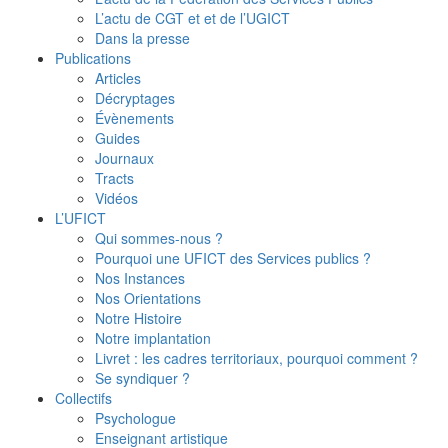
L’actu de CGT et et de l’UGICT
Dans la presse
Publications
Articles
Décryptages
Évènements
Guides
Journaux
Tracts
Vidéos
L’UFICT
Qui sommes-nous ?
Pourquoi une UFICT des Services publics ?
Nos Instances
Nos Orientations
Notre Histoire
Notre implantation
Livret : les cadres territoriaux, pourquoi comment ?
Se syndiquer ?
Collectifs
Psychologue
Enseignant artistique