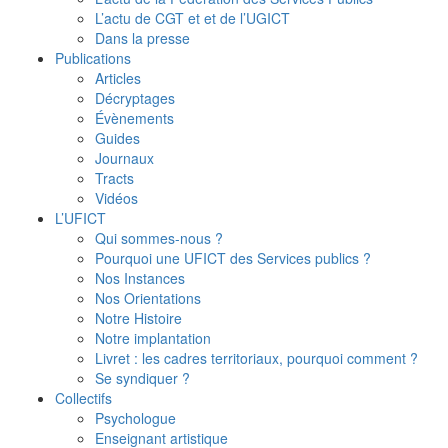
L’actu de CGT et et de l’UGICT
Dans la presse
Publications
Articles
Décryptages
Évènements
Guides
Journaux
Tracts
Vidéos
L’UFICT
Qui sommes-nous ?
Pourquoi une UFICT des Services publics ?
Nos Instances
Nos Orientations
Notre Histoire
Notre implantation
Livret : les cadres territoriaux, pourquoi comment ?
Se syndiquer ?
Collectifs
Psychologue
Enseignant artistique