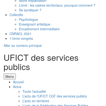
Notre implantation
Livret : les cadres territoriaux, pourquoi comment ?
Se syndiquer ?
Collectifs
Psychologue
Enseignant artistique
Encadrement intermédiaire
CNRACL 2021
11ème congrès
Aller au contenu principal
UFICT des services
publics
Menu
Accueil
Actus
Toute l’actualité
L’actu de l’UFICT CGT des services publics
L’actu en territoire
L’actu de la Fédération des Services Publics