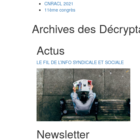
CNRACL 2021
11ème congrès
Archives des Décrypt
Actus
LE FIL DE L’INFO SYNDICALE ET SOCIALE
Newsletter