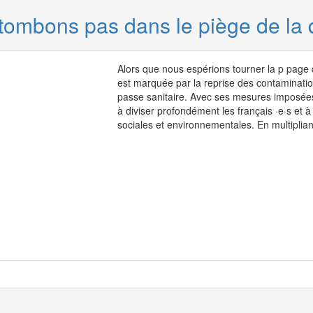
tombons pas dans le piège de la d
Alors que nous espérions tourner la p page de
est marquée par la reprise des contaminatio
passe sanitaire. Avec ses mesures imposée
à diviser profondément les français ·e·s et à
sociales et environnementales. En multiplian