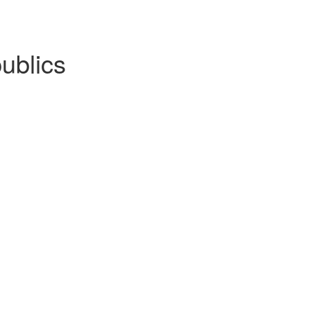
ublics