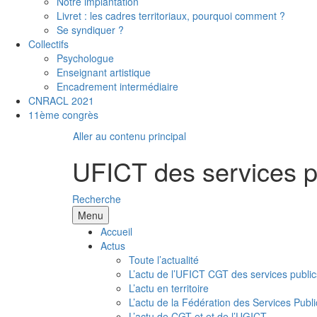
Notre implantation
Livret : les cadres territoriaux, pourquoi comment ?
Se syndiquer ?
Collectifs
Psychologue
Enseignant artistique
Encadrement intermédiaire
CNRACL 2021
11ème congrès
Aller au contenu principal
UFICT des services p
Recherche
Menu
Accueil
Actus
Toute l’actualité
L’actu de l’UFICT CGT des services public
L’actu en territoire
L’actu de la Fédération des Services Publi
L’actu de CGT et et de l’UGICT