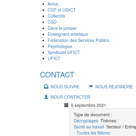
Actus
CGT et UGICT
Collectifs
CSD
Dans la presse
Enseignant artistique
Fédération des Services Publics
Psychologue
Syndicats UFICT
UFICT
CONTACT
NOUS SUIVRE
NOUS REJOINDRE
NOUS CONTACTER
6 septembre 2021
Type de document :
Décryptages
Thèmes :
Santé au travail
Secteur / Entrep
- Toutes les filières