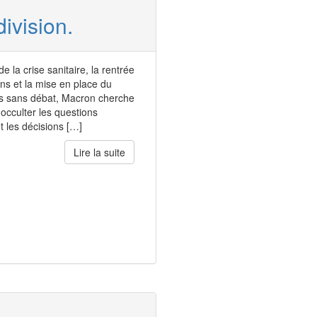
ivision.
 la crise sanitaire, la rentrée
ns et la mise en place du
s sans débat, Macron cherche
 occulter les questions
t les décisions […]
Lire la suite