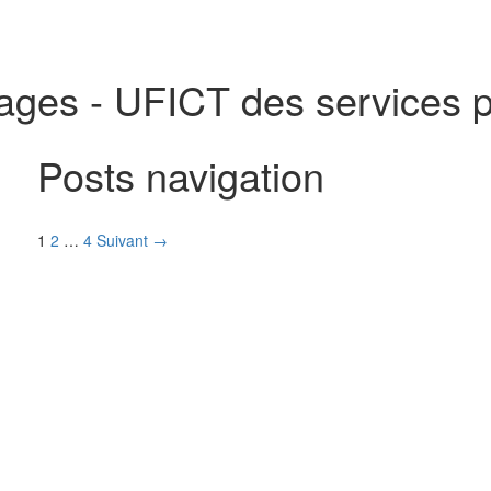
ages - UFICT des services p
Posts navigation
1
2
…
4
Suivant →