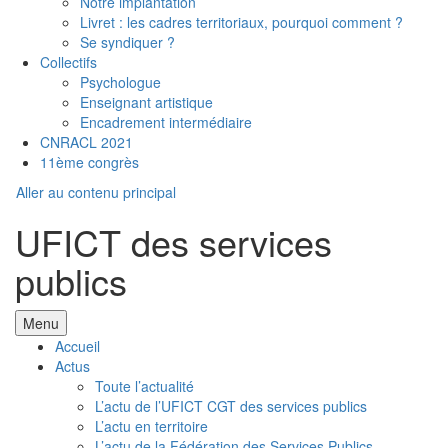
Notre implantation
Livret : les cadres territoriaux, pourquoi comment ?
Se syndiquer ?
Collectifs
Psychologue
Enseignant artistique
Encadrement intermédiaire
CNRACL 2021
11ème congrès
Aller au contenu principal
UFICT des services
publics
Menu
Accueil
Actus
Toute l’actualité
L’actu de l’UFICT CGT des services publics
L’actu en territoire
L’actu de la Fédération des Services Publics