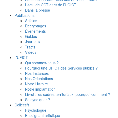
L’actu de CGT et et de l’UGICT
Dans la presse
Publications
Articles
Décryptages
Évènements
Guides
Journaux
Tracts
Vidéos
L’UFICT
Qui sommes-nous ?
Pourquoi une UFICT des Services publics ?
Nos Instances
Nos Orientations
Notre Histoire
Notre implantation
Livret : les cadres territoriaux, pourquoi comment ?
Se syndiquer ?
Collectifs
Psychologue
Enseignant artistique