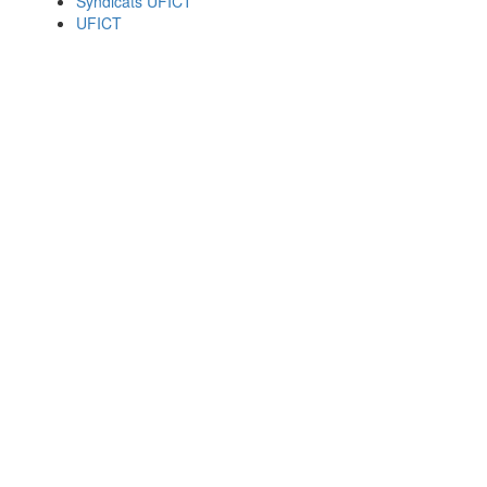
Syndicats UFICT
UFICT