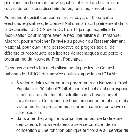
principes fondateurs du service public et le refus de la mise en
œuvre de politiques discriminatoires, racistes, xénophobes.
Au moment décisif que connaît notre pays, à 10 jours des
élections législatives, le Conseil National s’inscrit pleinement dans
la déclaration du CCN de la CGT du 18 juin qui appelle à la
mobilisation pour rompre avec le néo-libéralisme d’Emmanuel
Macron, pour empêcher l’arrivée au pouvoir du Rassemblement
National, pour ouvrir une perspective de progrès social, de
défense et reconquête des libertés démocratiques que porte le
programme du Nouveau Front Populaire.
Dans nos collectivités et établissements publics, le Conseil
national de l’UFICT des services publics appelle les ICTAM :
À voter et faire voter pour le programme du Nouveau Front
Populaire le 30 juin et 7 juillet, car c’est celui qui correspond
le mieux aux attentes et aspirations des travailleurs et
travailleuses. Cet appel n’est pas un chèque en blanc, mais
vise à mettre la pression pour garantir sa mise en œuvre et
aller plus loin.
Sans attendre, à agir et s’organiser autour de la défense
des valeurs fondamentales du service public et de sa
conception d’une fonction publique territoriale au service de