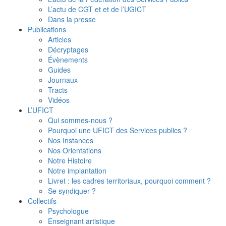
L’actu de CGT et et de l’UGICT
Dans la presse
Publications
Articles
Décryptages
Évènements
Guides
Journaux
Tracts
Vidéos
L’UFICT
Qui sommes-nous ?
Pourquoi une UFICT des Services publics ?
Nos Instances
Nos Orientations
Notre Histoire
Notre implantation
Livret : les cadres territoriaux, pourquoi comment ?
Se syndiquer ?
Collectifs
Psychologue
Enseignant artistique