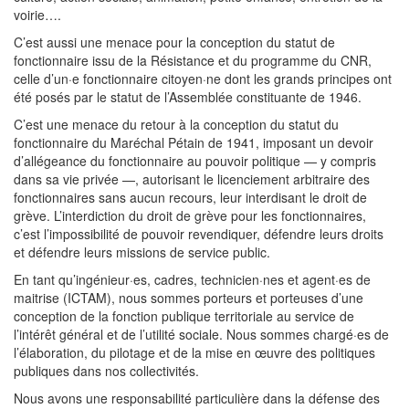
voirie….
C’est aussi une menace pour la conception du statut de
fonctionnaire issu de la Résistance et du programme du CNR,
celle d’un·e fonctionnaire citoyen·ne dont les grands principes ont
été posés par le statut de l’Assemblée constituante de 1946.
C’est une menace du retour à la conception du statut du
fonctionnaire du Maréchal Pétain de 1941, imposant un devoir
d’allégeance du fonctionnaire au pouvoir politique — y compris
dans sa vie privée —, autorisant le licenciement arbitraire des
fonctionnaires sans aucun recours, leur interdisant le droit de
grève. L’interdiction du droit de grève pour les fonctionnaires,
c’est l’impossibilité de pouvoir revendiquer, défendre leurs droits
et défendre leurs missions de service public.
En tant qu’ingénieur·es, cadres, technicien·nes et agent·es de
maitrise (ICTAM), nous sommes porteurs et porteuses d’une
conception de la fonction publique territoriale au service de
l’intérêt général et de l’utilité sociale. Nous sommes chargé·es de
l’élaboration, du pilotage et de la mise en œuvre des politiques
publiques dans nos collectivités.
Nous avons une responsabilité particulière dans la défense des