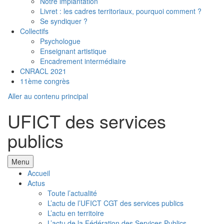
Notre implantation
Livret : les cadres territoriaux, pourquoi comment ?
Se syndiquer ?
Collectifs
Psychologue
Enseignant artistique
Encadrement intermédiaire
CNRACL 2021
11ème congrès
Aller au contenu principal
UFICT des services
publics
Menu
Accueil
Actus
Toute l’actualité
L’actu de l’UFICT CGT des services publics
L’actu en territoire
L’actu de la Fédération des Services Publics