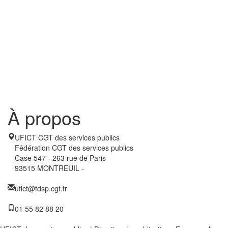
À propos
UFICT CGT des services publics
Fédération CGT des services publics
Case 547 - 263 rue de Paris
93515 MONTREUIL -
ufict@fdsp.cgt.fr
01 55 82 88 20