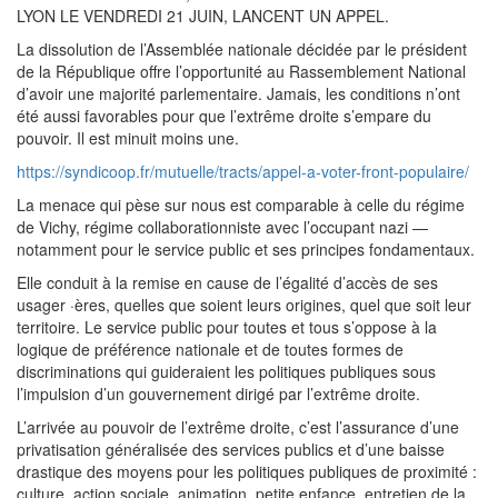
LYON LE VENDREDI 21 JUIN, LANCENT UN APPEL.
La dissolution de l’Assemblée nationale décidée par le président
de la République offre l’opportunité au Rassemblement National
d’avoir une majorité parlementaire. Jamais, les conditions n’ont
été aussi favorables pour que l’extrême droite s’empare du
pouvoir. Il est minuit moins une.
https://syndicoop.fr/mutuelle/tracts/appel-a-voter-front-populaire/
La menace qui pèse sur nous est comparable à celle du régime
de Vichy, régime collaborationniste avec l’occupant nazi —
notamment pour le service public et ses principes fondamentaux.
Elle conduit à la remise en cause de l’égalité d’accès de ses
usager ·ères, quelles que soient leurs origines, quel que soit leur
territoire. Le service public pour toutes et tous s’oppose à la
logique de préférence nationale et de toutes formes de
discriminations qui guideraient les politiques publiques sous
l’impulsion d’un gouvernement dirigé par l’extrême droite.
L’arrivée au pouvoir de l’extrême droite, c’est l’assurance d’une
privatisation généralisée des services publics et d’une baisse
drastique des moyens pour les politiques publiques de proximité :
culture, action sociale, animation, petite enfance, entretien de la