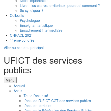
Notre implantation
Livret : les cadres territoriaux, pourquoi comment ?
Se syndiquer ?
Collectifs
Psychologue
Enseignant artistique
Encadrement intermédiaire
CNRACL 2021
11ème congrès
Aller au contenu principal
UFICT des services
publics
Menu
Accueil
Actus
Toute l’actualité
L’actu de l’UFICT CGT des services publics
L’actu en territoire
L’actu de la Fédération des Services Publics