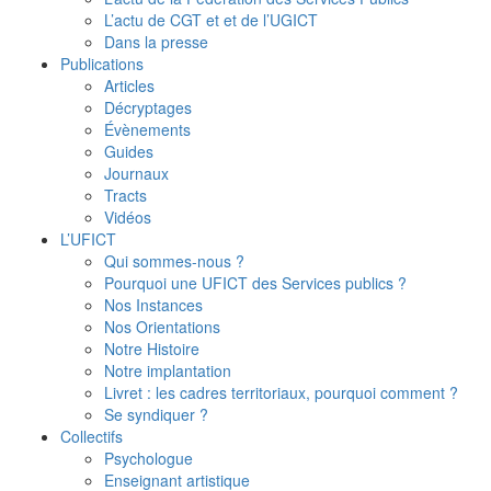
L’actu de CGT et et de l’UGICT
Dans la presse
Publications
Articles
Décryptages
Évènements
Guides
Journaux
Tracts
Vidéos
L’UFICT
Qui sommes-nous ?
Pourquoi une UFICT des Services publics ?
Nos Instances
Nos Orientations
Notre Histoire
Notre implantation
Livret : les cadres territoriaux, pourquoi comment ?
Se syndiquer ?
Collectifs
Psychologue
Enseignant artistique