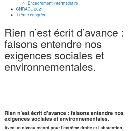
Encadrement intermédiaire
CNRACL 2021
11ème congrès
Rien n’est écrit d’avance :
faisons entendre nos
exigences sociales et
environnementales.
16
Share on Facebook
4
Share on Twitter
10
Share on WhatsApp
2
Share on LinkedIn
Rien n’est écrit d’avance : faisons entendre nos
exigences sociales et environnementales.
Avec un niveau record pour l’extrême droite et l’abstention,