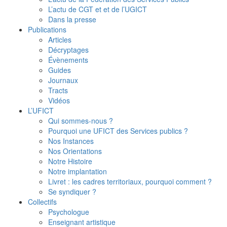
L’actu de CGT et et de l’UGICT
Dans la presse
Publications
Articles
Décryptages
Évènements
Guides
Journaux
Tracts
Vidéos
L’UFICT
Qui sommes-nous ?
Pourquoi une UFICT des Services publics ?
Nos Instances
Nos Orientations
Notre Histoire
Notre implantation
Livret : les cadres territoriaux, pourquoi comment ?
Se syndiquer ?
Collectifs
Psychologue
Enseignant artistique