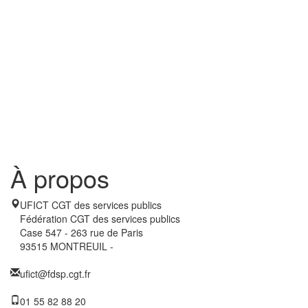
À propos
UFICT CGT des services publics
Fédération CGT des services publics
Case 547 - 263 rue de Paris
93515 MONTREUIL -
ufict@fdsp.cgt.fr
01 55 82 88 20