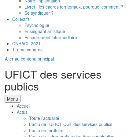
Notre implantation
Livret : les cadres territoriaux, pourquoi comment ?
Se syndiquer ?
Collectifs
Psychologue
Enseignant artistique
Encadrement intermédiaire
CNRACL 2021
11ème congrès
Aller au contenu principal
UFICT des services
publics
Menu
Accueil
Actus
Toute l’actualité
L’actu de l’UFICT CGT des services publics
L’actu en territoire
L’actu de la Fédération des Services Publics