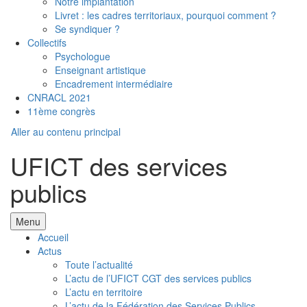
Notre implantation
Livret : les cadres territoriaux, pourquoi comment ?
Se syndiquer ?
Collectifs
Psychologue
Enseignant artistique
Encadrement intermédiaire
CNRACL 2021
11ème congrès
Aller au contenu principal
UFICT des services
publics
Menu
Accueil
Actus
Toute l’actualité
L’actu de l’UFICT CGT des services publics
L’actu en territoire
L’actu de la Fédération des Services Publics