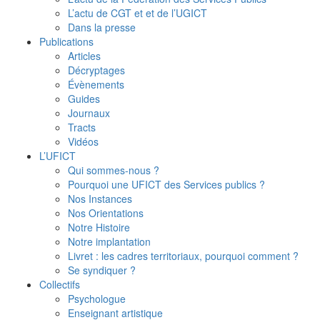
L’actu de CGT et et de l’UGICT
Dans la presse
Publications
Articles
Décryptages
Évènements
Guides
Journaux
Tracts
Vidéos
L’UFICT
Qui sommes-nous ?
Pourquoi une UFICT des Services publics ?
Nos Instances
Nos Orientations
Notre Histoire
Notre implantation
Livret : les cadres territoriaux, pourquoi comment ?
Se syndiquer ?
Collectifs
Psychologue
Enseignant artistique