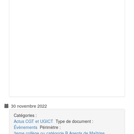
30 novembre 2022
Catégories :
Actus
CGT et UGICT
Type de document :
Évènements
Périmètre :
2eme collège ou catégorie B
Agents de Maîtrise