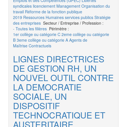
Emplois et des Compétences (GPEC)
Libertés
syndicales
licenciement
Management
Organisation du
travail
Réforme de la fonction publique
2019
Ressources Humaines
services publics
Stratégie
des entreprises
Secteur / Entreprise / Profession :
- Toutes les filières
Périmètre :
1er collège ou catégorie C
2eme collège ou catégorie
B
3eme collège ou catégorie A
Agents de
Maîtrise
Contractuels
LIGNES DIRECTRICES
DE GESTION RH, UN
NOUVEL OUTIL CONTRE
LA DEMOCRATIE
SOCIALE, UN
DISPOSITIF
TECHNOCRATIQUE ET
AUSTERITAIRE