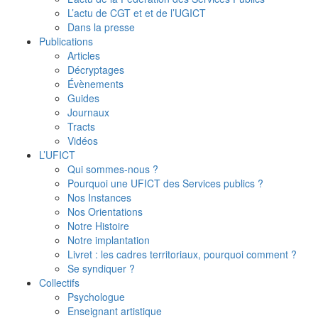
L’actu de CGT et et de l’UGICT
Dans la presse
Publications
Articles
Décryptages
Évènements
Guides
Journaux
Tracts
Vidéos
L’UFICT
Qui sommes-nous ?
Pourquoi une UFICT des Services publics ?
Nos Instances
Nos Orientations
Notre Histoire
Notre implantation
Livret : les cadres territoriaux, pourquoi comment ?
Se syndiquer ?
Collectifs
Psychologue
Enseignant artistique