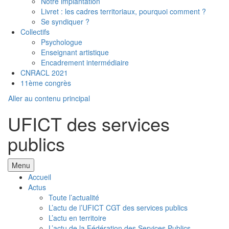
Notre implantation
Livret : les cadres territoriaux, pourquoi comment ?
Se syndiquer ?
Collectifs
Psychologue
Enseignant artistique
Encadrement intermédiaire
CNRACL 2021
11ème congrès
Aller au contenu principal
UFICT des services
publics
Menu
Accueil
Actus
Toute l’actualité
L’actu de l’UFICT CGT des services publics
L’actu en territoire
L’actu de la Fédération des Services Publics