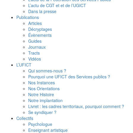
L’actu de CGT et et de l’UGICT
Dans la presse
Publications
Articles
Décryptages
Évènements
Guides
Journaux
Tracts
Vidéos
L’UFICT
Qui sommes-nous ?
Pourquoi une UFICT des Services publics ?
Nos Instances
Nos Orientations
Notre Histoire
Notre implantation
Livret : les cadres territoriaux, pourquoi comment ?
Se syndiquer ?
Collectifs
Psychologue
Enseignant artistique