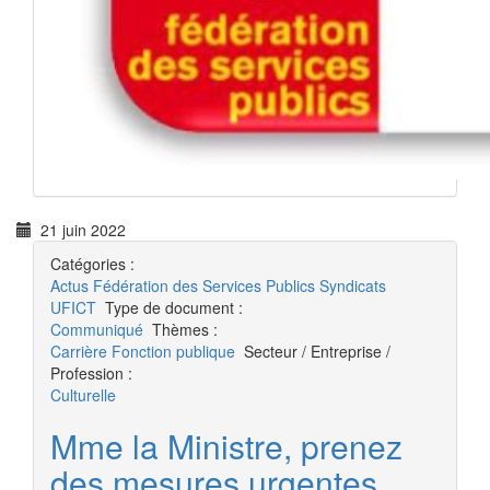
21 juin 2022
Catégories :
Actus
Fédération des Services Publics
Syndicats
UFICT
Type de document :
Communiqué
Thèmes :
Carrière
Fonction publique
Secteur / Entreprise /
Profession :
Culturelle
Mme la Ministre, prenez
des mesures urgentes