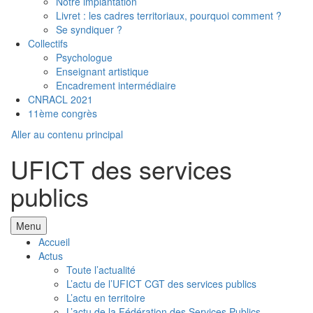
Notre implantation
Livret : les cadres territoriaux, pourquoi comment ?
Se syndiquer ?
Collectifs
Psychologue
Enseignant artistique
Encadrement intermédiaire
CNRACL 2021
11ème congrès
Aller au contenu principal
UFICT des services
publics
Menu
Accueil
Actus
Toute l’actualité
L’actu de l’UFICT CGT des services publics
L’actu en territoire
L’actu de la Fédération des Services Publics