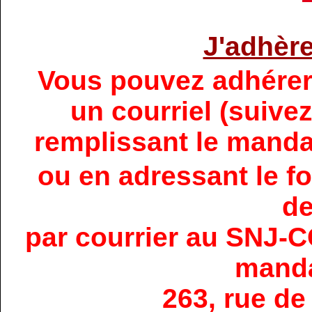
J'adhèr
Vous pouvez adhére
un courriel (suivez
remplissant le mand
ou en adressant le fo
de
par courrier au SNJ-C
mand
263, rue de