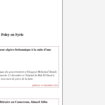
 Foley en Syrie
eur algéro-britannique à la suite d’une
m
tique du gouvernement et bloggeur Mohamed Tamalt,
imanche 11 décembre à l’hôpital de Bab El-Oued à
e trois mois de grève de la faim.
publié le 14 Décembre 2016
arbitraire au Cameroun, Ahmed Abba