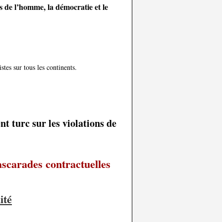
s de l’homme, la démocratie et le
stes sur tous les continents.
 turc sur les violations de
ascarades contractuelles
ité