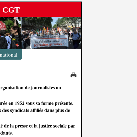
es CGT
rnational
organisation de journalistes au
gurée en 1952 sous sa forme présente.
es syndicats affiliés dans plus de
 de la presse et la justice sociale par
ndants.