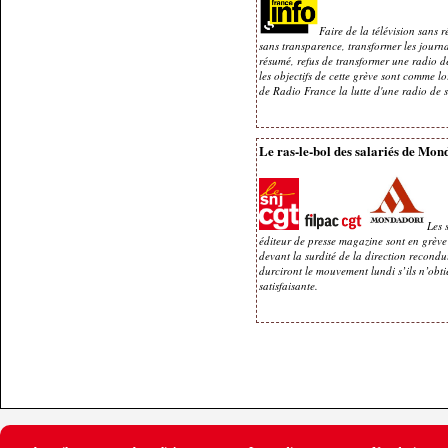
Faire de la télévision sans 
sans transparence, transformer les journ
résumé, refus de transformer une radio d
les objectifs de cette grève sont comme l
de Radio France la lutte d'une radio de s
Le ras-le-bol des salariés de Mon
Les 
éditeur de presse magazine sont en grève
devant la surdité de la direction recondu
durciront le mouvement lundi s’ils n’obt
satisfaisante.