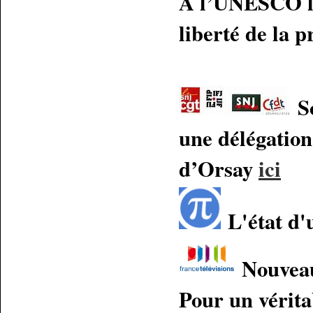
A l’UNESCO le
liberté de la 
So
une délégation
d’Orsay
ici
L'état d'
Nouveau 
Pour un vérita