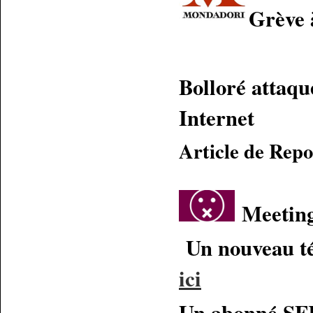
Grève 
Bolloré attaqu
Internet
Article de Rep
Meeting
Un nouveau té
ici
Un abonné SFR 