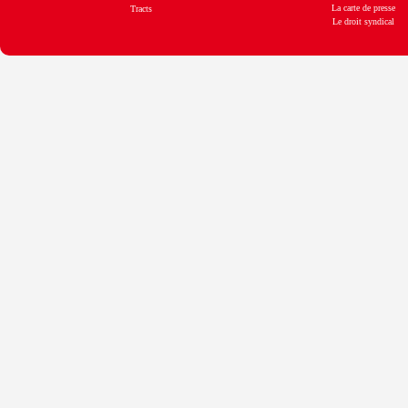
La carte de presse
Tracts
Le droit syndical