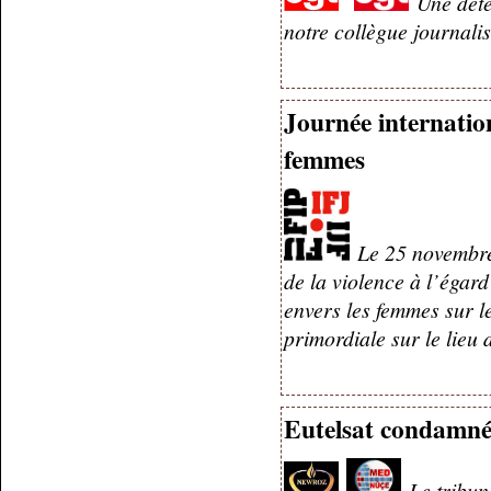
Une déte
notre collègue journal
Journée internation
femmes
Le 25 novembre,
de la violence à l’égar
envers les femmes sur le 
primordiale sur le lieu 
Eutelsat condamné 
Le tribu