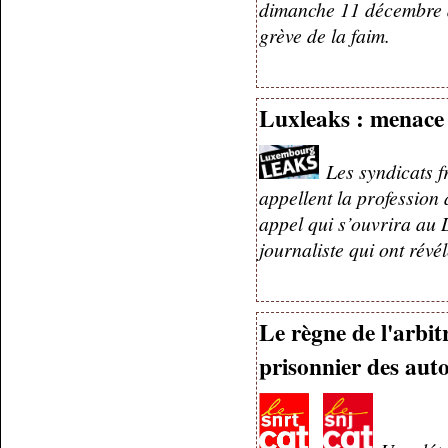
dimanche 11 décembre à 
grève de la faim.
Luxleaks : menace s
Les syndicats f
appellent la profession
appel qui s’ouvrira au
journaliste qui ont révé
Le règne de l'arb
prisonnier des auto