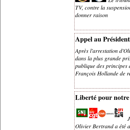
TV, contre la suspension
donner raison
Appel au Président
Après l'arrestation d'Ol
dans la plus grande pri
publique des principes 
François Hollande de r
Liberté pour notre
J
Olivier Bertrand a été a