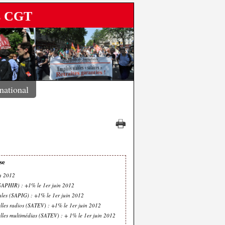
es CGT
rnational
se
n 2012
SAPHIR) : +1% le 1er juin 2012
ales (SAPIG) : +1% le 1er juin 2012
lles radios (SATEV) : +1% le 1er juin 2012
lles multimédias (SATEV) : + 1% le 1er juin 2012