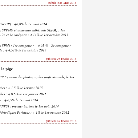
publié le 25 Mars 2016
 SPHR) : +0,8% le 1er mai 2014
ex SPPMO et nouveaux adhérents SEPM) : 1re
- 2e et 3e catégorie : 4,14% le 1er octobre 2013
 SPM) : 1re catégorie : + 0,95 % - 2e catégorie : +
ie : + 4,51% le 1er octobre 2013
publié le 29 Février 2016
la pige
PP * (union des photographes professionnels) le 1er
vées : + 1,5 % le 1er mai 2015
les : + 0,5% le 1er janvier 2015
s : + 0,5% le 1er mai 2014
 (FNPS) : premier barème le 1er août 2014
ériodiques Parisiens : + 1% le 1er octobre 2012
publié le 26 Février 2016